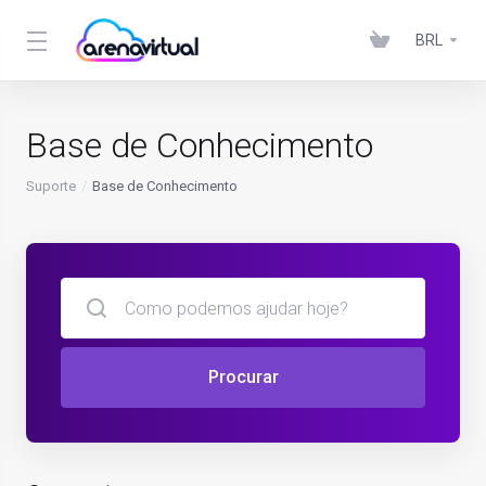
BRL
Base de Conhecimento
Suporte
Base de Conhecimento
Procurar