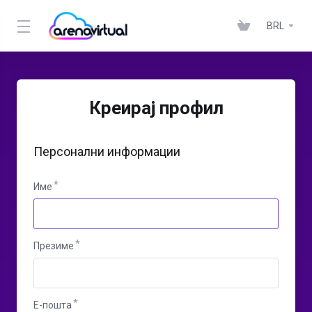
BRL
Креирај профил
Персонални информации
Име
Презиме
E-пошта