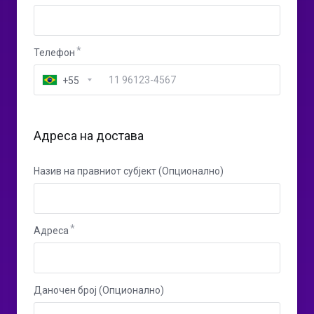
Телефон
+55
Адреса на достава
Назив на правниот субјект (Опционално)
Адреса
Даночен број (Опционално)