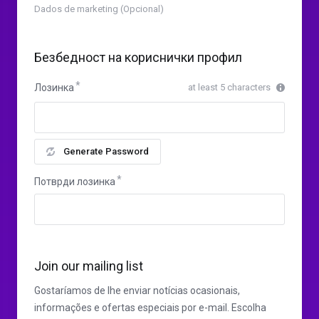
Dados de marketing (Opcional)
Безбедност на кориснички профил
Лозинка
at least 5 characters
Generate Password
Потврди лозинка
Join our mailing list
Gostaríamos de lhe enviar notícias ocasionais,
informações e ofertas especiais por e-mail. Escolha