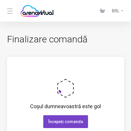
BRL
Finalizare comandă
Coșul dumneavoastră este gol
Începeți comanda