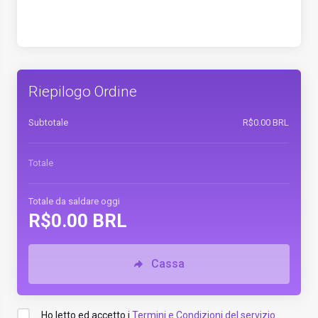
Riepilogo Ordine
Subtotale
R$0.00 BRL
Totale
Totale da saldare oggi
R$0.00 BRL
Cassa
Ho letto ed accetto i
Termini e Condizioni del servizio