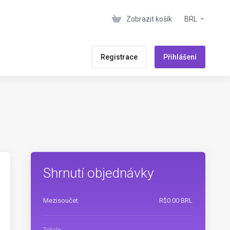
Zobrazit košík
BRL
Registrace
Přihlášení
Shrnutí objednávky
Mezisoučet
R$0.00 BRL
Totals