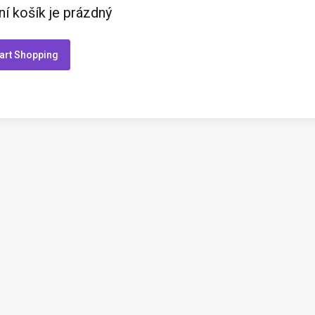
í košík je prázdný
art Shopping