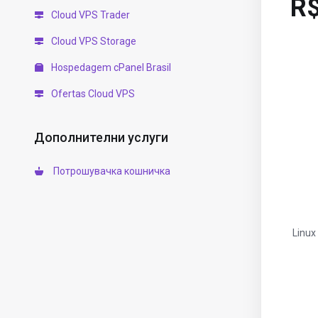
R$
Cloud VPS Trader
Cloud VPS Storage
Hospedagem cPanel Brasil
Ofertas Cloud VPS
Дополнителни услуги
Потрошувачка кошничка
Linux