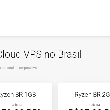
Cloud VPS no Brasil
o pessoal ou corporativo.
Ryzen BR 1GB
Ryzen BR 2
Веќе од
Веќе од