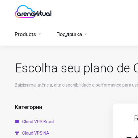
Products
Поддршка
Escolha seu plano de 
Baixíssima latência, alta disponibilidade e performance para us
Категории
Cloud VPS Brasil
Cloud VPS NA