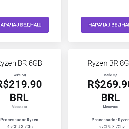
НАРАЧАЈ ВЕДНАШ
НАРАЧАЈ ВЕДН
Ryzen BR 6GB
Ryzen BR 8
Веќе од
Веќе од
R$219.90
R$269.9
BRL
BRL
Месечно
Месечно
Processador Ryzen
Processador Ryze
- 4 vCPU 3.7Ghz
- 5 vCPU 3.7Ghz