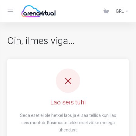
BRL
Oih, ilmes viga…
Lao seis tühi
Seda eset ei ole hetkel laos ja ei saa tellida kuni lao
seis muutub. Küsimuste tekkimisel võtke meiega
ühendust.