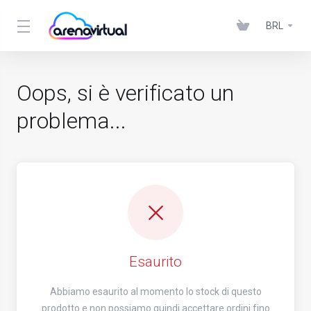
BRL
Oops, si è verificato un
problema...
Esaurito
Abbiamo esaurito al momento lo stock di questo
prodotto e non possiamo quindi accettare ordini fino