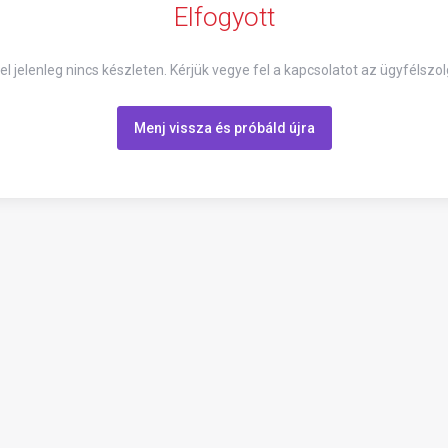
Elfogyott
el jelenleg nincs készleten. Kérjük vegye fel a kapcsolatot az ügyfélszol
Menj vissza és próbáld újra