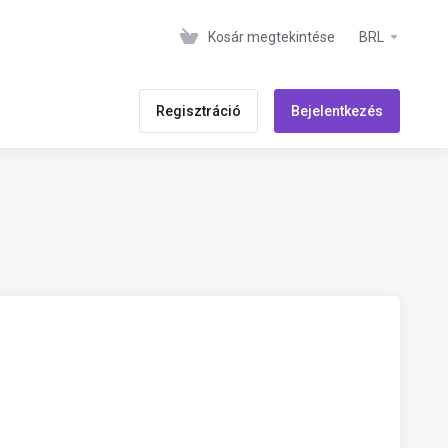
Kosár megtekintése
BRL
Regisztráció
Bejelentkezés