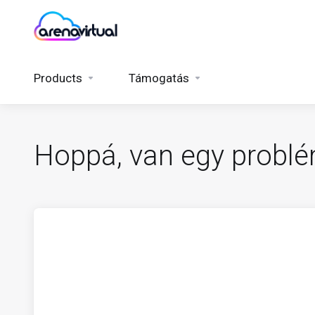
Products
Támogatás
Hoppá, van egy problé