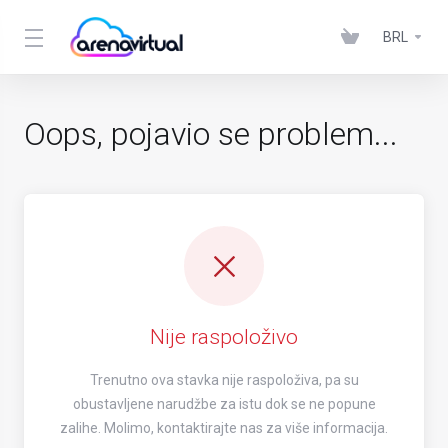
BRL
Oops, pojavio se problem...
Nije raspoloživo
Trenutno ova stavka nije raspoloživa, pa su
obustavljene narudžbe za istu dok se ne popune
zalihe. Molimo, kontaktirajte nas za više informacija.