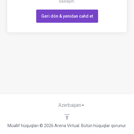
saxlayın.
Geri dön & yenidən cəhd et
Azerbaijani
Müəllif hüquqları © 2026 Arena Virtual. Bütün hüquqlar qorunur.