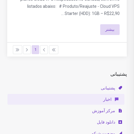
listados abaixo: # Produto/Reajuste - Cloud VPS
Starter (HDD): 1GB – R$22,90 ...
بیشتر
1
پشتیبانی
پشتیبانی
اخبار
مرکز آموزش
دانلود فایل
وضعیت شبکه