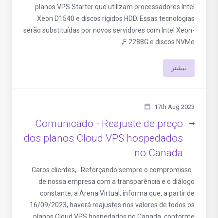
planos VPS Starter que utilizam processadores Intel
Xeon D1540 e discos rígidos HDD. Essas tecnologias
serão substituídas por novos servidores com Intel Xeon-
E 2288G e discos NVMe, ...
بیشتر
17th Aug 2023
Comunicado - Reajuste de preço
dos planos Cloud VPS hospedados
no Canada
Caros clientes, Reforçando sempre o compromisso
de nossa empresa com a transparência e o diálogo
constante, a Arena Virtual, informa que, a partir de
16/09/2023, haverá reajustes nos valores de todos os
planos Cloud VPS hospedados no Canada, conforme