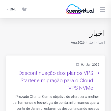
BRL
اخبار
اعضا
اخبار
Aug 2026
9th Jan 2025
Descontinuação dos planos VPS
Starter e migração para o Cloud
VPS NVMe
Prezado Cliente, Com o objetivo de oferecer a melhor
performance e tecnologia de ponta, informamos que, a
partir de Janeiro, estaremos descontinuando nossos